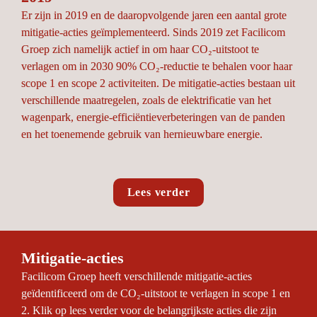
Er zijn in 2019 en de daaropvolgende jaren een aantal grote 
mitigatie-acties geïmplementeerd. Sinds 2019 zet Facilicom 
Groep zich namelijk actief in om haar CO₂-uitstoot te 
verlagen om in 2030 90% CO₂-reductie te behalen voor haar 
scope 1 en scope 2 activiteiten. De mitigatie-acties bestaan uit 
verschillende maatregelen, zoals de elektrificatie van het 
wagenpark, energie-efficiëntieverbeteringen van de panden 
en het toenemende gebruik van hernieuwbare energie.
Lees verder
Mitigatie-acties
Facilicom Groep heeft verschillende mitigatie-acties 
geïdentificeerd om de CO₂-uitstoot te verlagen in scope 1 en 
2. Klik op lees verder voor de belangrijkste acties die zijn 