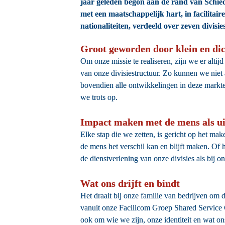
jaar geleden begon aan de rand van Schied
met een maatschappelijk hart, in facilitair
nationaliteiten, verdeeld over zeven divisi
Groot geworden door klein en dich
Om onze missie te realiseren, zijn we er alti
van onze divisiestructuur. Zo kunnen we niet
bovendien alle ontwikkelingen in deze markten
we trots op.
Impact maken met de mens als u
Elke stap die we zetten, is gericht op het make
de mens het verschil kan en blijft maken. Of 
de dienstverlening van onze divisies als bij
Wat ons drijft en bindt
Het draait bij onze familie van bedrijven om d
vanuit onze Facilicom Groep Shared Service Ce
ook om wie we zijn, onze identiteit en wat on