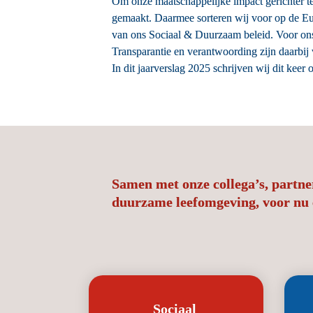
Om onze maatschappelijke impact gerichter te
gemaakt. Daarmee sorteren wij voor op de Eur
van ons Sociaal & Duurzaam beleid. Voor ons a
Transparantie en verantwoording zijn daarbij
In dit jaarverslag 2025 schrijven wij dit ke
Samen met onze collega’s, partner
duurzame leefomgeving, voor nu en
Sociaal 