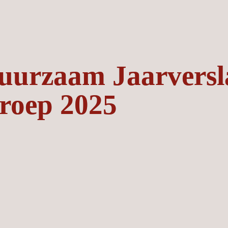
uurzaam Jaarversla
roep 2025