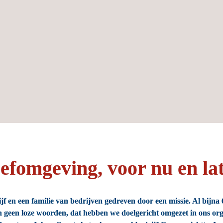
fomgeving, voor nu en lat
jf en een familie van bedrijven gedreven door een missie. Al bijna
n geen loze woorden, dat hebben we doelgericht omgezet in ons org