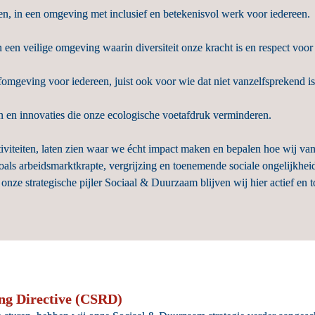
n, in een omgeving met inclusief en betekenisvol werk voor iedereen.
 een veilige omgeving waarin diversiteit onze kracht is en respect voo
fomgeving voor iedereen, juist ook voor wie dat niet vanzelfsprekend is
 en innovaties die onze ecologische voetafdruk verminderen.
iviteiten, laten zien waar we écht impact maken en bepalen hoe wij v
ls arbeidsmarktkrapte, vergrijzing en toenemende sociale ongelijkhei
ze strategische pijler Sociaal & Duurzaam blijven wij hier actief en t
ing Directive (CSRD)