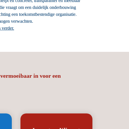
rpt en concreter, transparanter en meetbaar 
die vraagt om een duidelijk onderbouwing 
hting een toekomstbestendige organisatie. 
 mogen verwachten.
 verder.
nvermoeibaar in voor een 