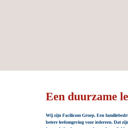
Een duurzame lee
Wij zijn Facilicom Groep. Een familiebedri
betere leefomgeving voor iedereen. Dat zij