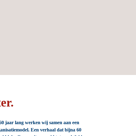
er.
 60 jaar lang werken wij samen aan een 
anisatiemodel. Een verhaal dat bijna 60 