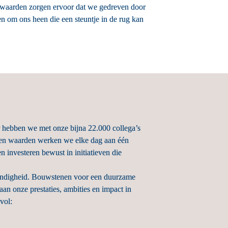
aarden zorgen ervoor dat we gedreven door 
en om ons heen die een steuntje in de rug kan 
 hebben we met onze bijna 22.000 collega’s 
 en waarden werken we elke dag aan één 
investeren bewust in initiatieven die 
endigheid. Bouwstenen voor een duurzame 
n onze prestaties, ambities en impact in 
vol: