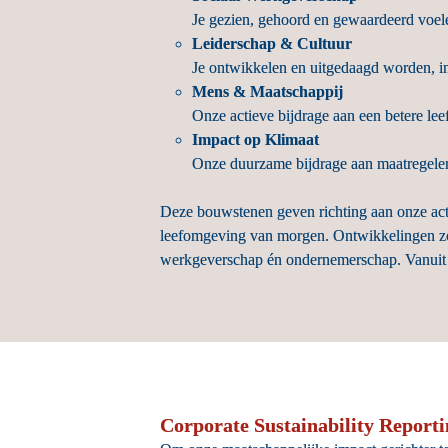
Je gezien, gehoord en gewaardeerd voele
Leiderschap & Cultuur 
Je ontwikkelen en uitgedaagd worden, in
Mens & Maatschappij
Onze actieve bijdrage aan een betere lee
Impact op Klimaat
Onze duurzame bijdrage aan maatregelen
Deze bouwstenen geven richting aan onze act
leefomgeving van morgen. Ontwikkelingen zoa
werkgeverschap én ondernemerschap. Vanuit on
Corporate Sustainability Report