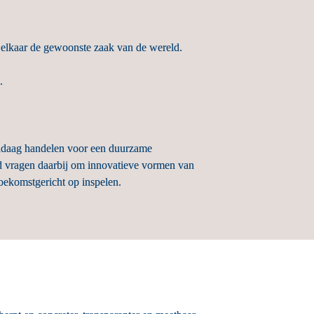
r elkaar de gewoonste zaak van de wereld.
.
andaag handelen voor een duurzame 
d vragen daarbij om innovatieve vormen van 
oekomstgericht op inspelen.